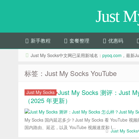
Just 
新手教程
套餐整理
优惠码
Just My Socks中文网已采用新域名：
pyoq.com
，最新Jus
标签：Just My Socks YouTube
Just My Socks 测评：Just
Just My Socks
（2025 年更新）
My Socks 国内延迟多少？Just My Socks 看 YouTube 
国内路由、延迟，以及 YouTube 视频速度和 I...
Just My Soc