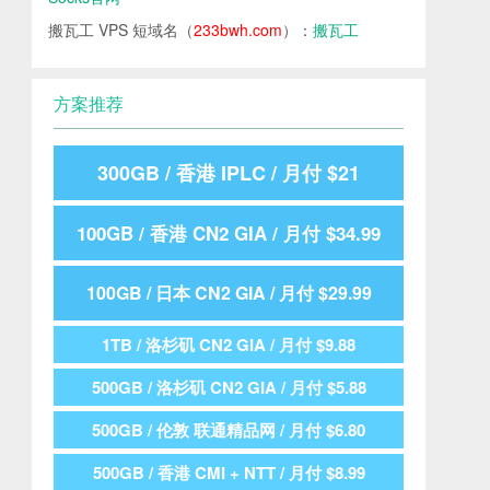
搬瓦工 VPS 短域名（
233bwh.com
）：
搬瓦工
方案推荐
300GB / 香港 IPLC / 月付 $21
100GB / 香港 CN2 GIA / 月付 $34.99
100GB / 日本 CN2 GIA / 月付 $29.99
1TB / 洛杉矶 CN2 GIA / 月付 $9.88
500GB / 洛杉矶 CN2 GIA / 月付 $5.88
500GB / 伦敦 联通精品网 / 月付 $6.80
500GB / 香港 CMI + NTT / 月付 $8.99