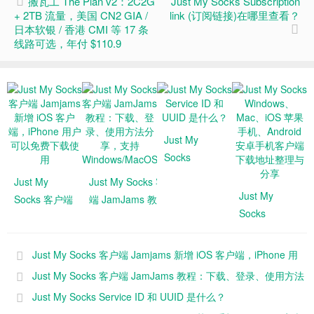
搬瓦工 The Plan v2：2C2G
Just My Socks Subscription
+ 2TB 流量，美国 CN2 GIA /
link (订阅链接)在哪里查看？
日本软银 / 香港 CMI 等 17 条
线路可选，年付 $110.9
Just My
Socks
Service ID 和
Just My
Just My Socks 客户
UUID 是什
Just My
Socks 客户端
端 JamJams 教程：
么？
Socks
Jamjams 新
下载、登录、使用方
Windows、
增 iOS 客户
法分享，支持
Mac、iOS 苹
端，iPhone
Windows/MacOS/iOS
Just My Socks 客户端 Jamjams 新增 iOS 客户端，iPhone 用
果手机、
用户可以免费
户可以免费下载使用
Just My Socks 客户端 JamJams 教程：下载、登录、使用方法
Android 安卓
下载使用
分享，支持 Windows/MacOS/iOS
Just My Socks Service ID 和 UUID 是什么？
手机客户端下