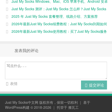
Just My Socks Windows、Mac、iOS 苹果手机、Android 安卓
载地址整理与
分享
手机客户端下载地址整理与分享
Just My Socks 测评：Just My Socks 怎么样？Just My Socks
速度快不快？（2025 年更新）
2025 年 Just My Socks 套餐整理、线路介绍、方案推荐
2026年最新Just My Socks续费教程：Just My Socks到期如何
续费
2026年最新Just My Socks使用教程：买了Just My Socks服务
后怎么使用？
发表我的评论
表情
提交评论
Just My Socks中文网
版权所有，保留一切权利 ｜ 基于
WordPress构建 © 2018-2026 ｜ 托管于
搬瓦工