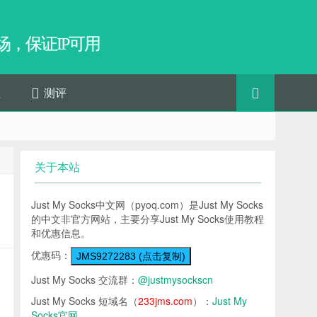
，保证IP可用
程
测评
关于本站
Just My Socks中文网（pyoq.com）是Just My Socks
的中文非官方网站，主要分享Just My Socks使用教程
和优惠信息。
优惠码：
JMS9272283 (点击复制)
Just My Socks 交流群：
@justmysockscn
Just My Socks 短域名（
233jms.com
）：
Just My
Socks官网