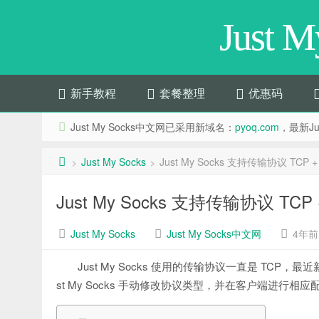
Just 
新手教程
套餐整理
优惠码
Just My Socks中文网已采用新域名：
pyoq.com
，最新Jus
Just My Socks
Just My Socks 支持传输协议 TCP +
>
>
Just My Socks 支持传输协议 TCP 
Just My Socks
Just My Socks中文网
4年前 (
Just My Socks 使用的传输协议一直是 TCP，最
st My Socks 手动修改协议类型，并在客户端进行相