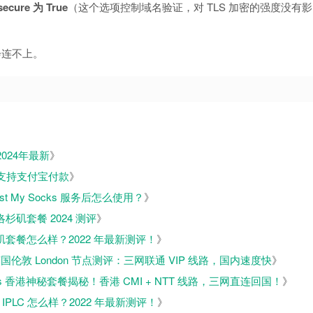
ure 为 True
（这个选项控制域名验证，对 TLS 加密的强度没有影
则会连不上。
2024年最新
》
程，支持支付宝付款
》
ust My Socks 服务后怎么使用？
》
LA 洛杉矶套餐 2024 测评
》
A 洛杉矶套餐怎么样？2022 年最新测评！
》
ks 英国伦敦 London 节点测评：三网联通 VIP 线路，国内速度快
》
Socks 香港神秘套餐揭秘！香港 CMI + NTT 线路，三网直连回国！
》
 香港 IPLC 怎么样？2022 年最新测评！
》