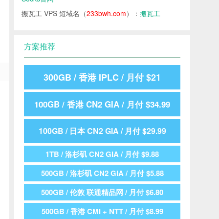
搬瓦工 VPS 短域名（
233bwh.com
）：
搬瓦工
方案推荐
300GB / 香港 IPLC / 月付 $21
100GB / 香港 CN2 GIA / 月付 $34.99
100GB / 日本 CN2 GIA / 月付 $29.99
1TB / 洛杉矶 CN2 GIA / 月付 $9.88
500GB / 洛杉矶 CN2 GIA / 月付 $5.88
500GB / 伦敦 联通精品网 / 月付 $6.80
500GB / 香港 CMI + NTT / 月付 $8.99