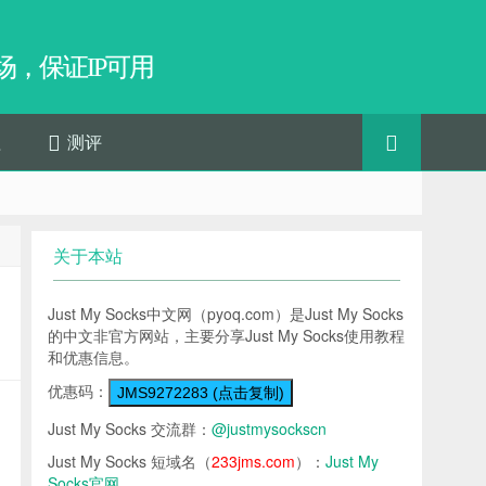
，保证IP可用
程
测评
关于本站
Just My Socks中文网（pyoq.com）是Just My Socks
的中文非官方网站，主要分享Just My Socks使用教程
和优惠信息。
优惠码：
JMS9272283 (点击复制)
Just My Socks 交流群：
@justmysockscn
Just My Socks 短域名（
233jms.com
）：
Just My
Socks官网