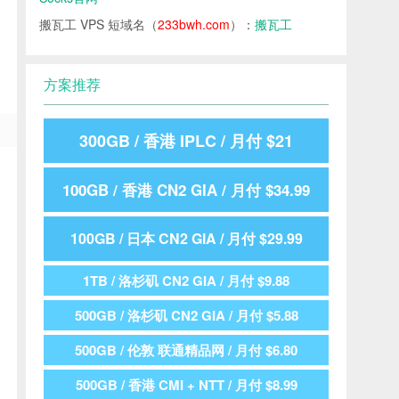
搬瓦工 VPS 短域名（
233bwh.com
）：
搬瓦工
方案推荐
300GB / 香港 IPLC / 月付 $21
100GB / 香港 CN2 GIA / 月付 $34.99
100GB / 日本 CN2 GIA / 月付 $29.99
1TB / 洛杉矶 CN2 GIA / 月付 $9.88
500GB / 洛杉矶 CN2 GIA / 月付 $5.88
500GB / 伦敦 联通精品网 / 月付 $6.80
500GB / 香港 CMI + NTT / 月付 $8.99