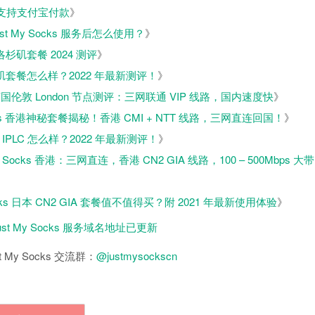
程，支持支付宝付款
》
ust My Socks 服务后怎么使用？
》
LA 洛杉矶套餐 2024 测评
》
A 洛杉矶套餐怎么样？2022 年最新测评！
》
ks 英国伦敦 London 节点测评：三网联通 VIP 线路，国内速度快
》
Socks 香港神秘套餐揭秘！香港 CMI + NTT 线路，三网直连回国！
》
 香港 IPLC 怎么样？2022 年最新测评！
》
My Socks 香港：三网直连，香港 CN2 GIA 线路，100 – 500Mbps 大带
Socks 日本 CN2 GIA 套餐值不值得买？附 2021 年最新使用体验
》
st My Socks 服务域名地址已更新
 My Socks 交流群：
@justmysockscn