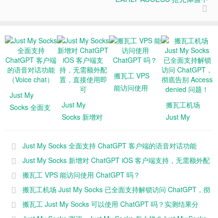
搬瓦工 VPS
能访问使用
Just My
ChatGPT
Just My
搬瓦工机场
Socks 全面支
吗？
Socks 新增对
Just My
持 ChatGPT
ChatGPT iOS
Socks 已全面
客户端的语音
客户端支持，
支持解锁访问
对话功能
Just My Socks 全面支持 ChatGPT 客户端的语音对话功能
无需额外配
ChatGPT，彻
（Voice
（Voice chat）
Just My Socks 新增对 ChatGPT iOS 客户端支持，无需额外配
置，直接使用
底告别
chat）
置，直接使用即可
搬瓦工 VPS 能访问使用 ChatGPT 吗？
即可
Access
搬瓦工机场 Just My Socks 已全面支持解锁访问 ChatGPT，彻
denied 问
题！
底告别 Access denied 问题！
搬瓦工 Just My Socks 可以使用 ChatGPT 吗？实测结果分