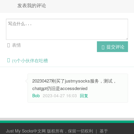
发表我的评论
表情
提交评论
个小伙伴在吐槽
(1)
20230427刚买了justmysocks服务，测试，
chatgpt仍旧是accessdenied
Bob
2023-04-27 16:03
回复
Just My Socks中文网
版权所有，保留一切权利 ｜ 基于