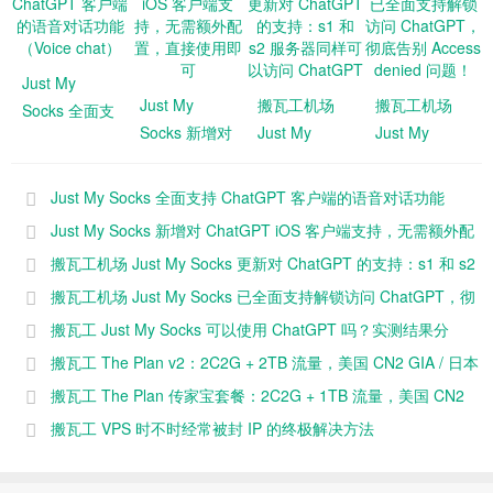
Just My
Just My
搬瓦工机场
搬瓦工机场
Socks 全面支
Socks 新增对
Just My
Just My
持 ChatGPT
ChatGPT iOS
Socks 更新对
Socks 已全面
客户端的语音
客户端支持，
ChatGPT 的
支持解锁访问
对话功能
Just My Socks 全面支持 ChatGPT 客户端的语音对话功能
无需额外配
支持：s1 和
ChatGPT，彻
（Voice
（Voice chat）
Just My Socks 新增对 ChatGPT iOS 客户端支持，无需额外配
置，直接使用
s2 服务器同
底告别
chat）
置，直接使用即可
搬瓦工机场 Just My Socks 更新对 ChatGPT 的支持：s1 和 s2
即可
样可以访问
Access
服务器同样可以访问 ChatGPT
搬瓦工机场 Just My Socks 已全面支持解锁访问 ChatGPT，彻
ChatGPT
denied 问
题！
底告别 Access denied 问题！
搬瓦工 Just My Socks 可以使用 ChatGPT 吗？实测结果分
享！
搬瓦工 The Plan v2：2C2G + 2TB 流量，美国 CN2 GIA / 日本
软银 / 香港 CMI 等 17 条线路可选，年付 $110.9
搬瓦工 The Plan 传家宝套餐：2C2G + 1TB 流量，美国 CN2
GIA / 日本软银 / 香港 CMI 等 17 条线路可选，年付 $92.49
搬瓦工 VPS 时不时经常被封 IP 的终极解决方法