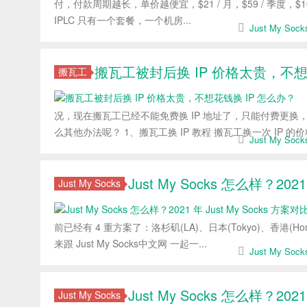
付，付款周期越长，单价越便宜，$21 / 月，$59 / 季度，$109 / 半年
IPLC 只有一个套餐，一个机房...
Just My So
搬瓦工被封后换 IP 价格太贵，不想
搬瓦工
况，现在搬瓦工已经不能免费换 IP 地址了，只能付费更换，价
么其他办法呢？ 1、搬瓦工换 IP 教程 搬瓦工换一次 IP 的价格是
Just My So
Just My Socks 怎么样？202
Just My Socks
前已经有 4 重方案了：洛杉矶(LA)、日本(Tokyo)、香港(
来跟 Just My Socks中文网 一起一...
Just My So
Just My Socks 怎么样？20
Just My Socks