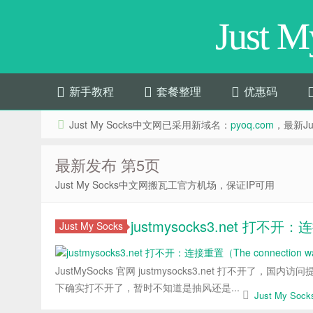
Just 
新手教程
套餐整理
优惠码
Just My Socks中文网已采用新域名：
pyoq.com
，最新Jus
最新发布 第5页
Just My Socks中文网搬瓦工官方机场，保证IP可用
justmysocks3.net 打不开：连
Just My Socks
JustMySocks 官网 justmysocks3.net 打不开了，国内访问提
下确实打不开了，暂时不知道是抽风还是...
Just My So