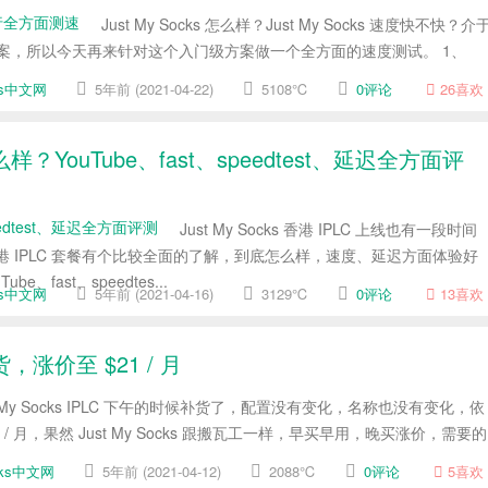
Just My Socks 怎么样？Just My Socks 速度快不快？介
洛杉矶方案，所以今天再来针对这个入门级方案做一个全方面的速度测试。 1、
cks中文网
5年前 (2021-04-22)
5108℃
0评论
26
喜欢
C 怎么样？YouTube、fast、speedtest、延迟全方面评
Just My Socks 香港 IPLC 上线也有一段时间
 IPLC 套餐有个比较全面的了解，到底怎么样，速度、延迟方面体验好
fast、speedtes...
cks中文网
5年前 (2021-04-16)
3129℃
0评论
13
喜欢
 补货，涨价至 $21 / 月
t My Socks IPLC 下午的时候补货了，配置没有变化，名称也没有变化，依
21 / 月，果然 Just My Socks 跟搬瓦工一样，早买早用，晚买涨价，需要的
ocks中文网
5年前 (2021-04-12)
2088℃
0评论
5
喜欢