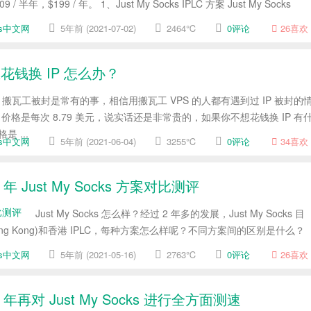
，$199 / 年。 1、Just My Socks IPLC 方案 Just My Socks
cks中文网
5年前 (2021-07-02)
2464℃
0评论
26
喜欢
花钱换 IP 怎么办？
搬瓦工被封是常有的事，相信用搬瓦工 VPS 的人都有遇到过 IP 被封的
格是每次 8.79 美元，说实话还是非常贵的，如果你不想花钱换 IP 有
 ...
cks中文网
5年前 (2021-06-04)
3255℃
0评论
34
喜欢
1 年 Just My Socks 方案对比测评
Just My Socks 怎么样？经过 2 年多的发展，Just My Socks 目
Hong Kong)和香港 IPLC，每种方案怎么样呢？不同方案间的区别是什么？
cks中文网
5年前 (2021-05-16)
2763℃
0评论
26
喜欢
21 年再对 Just My Socks 进行全方面测速