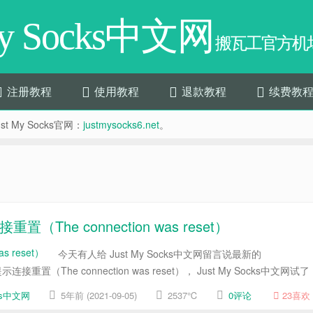
My Socks中文网
搬瓦工官方机场
注册教程
使用教程
退款教程
续费教
t My Socks官网：
justmysocks6.net
。
接重置（The connection was reset）
今天有人给 Just My Socks中文网留言说最新的
示连接重置（The connection was reset）， Just My Socks中文网试了
cks中文网
5年前 (2021-09-05)
2537℃
0评论
23
喜欢