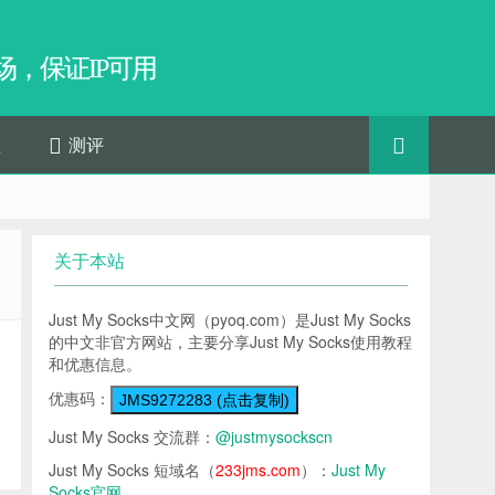
，保证IP可用
程
测评
关于本站
Just My Socks中文网（pyoq.com）是Just My Socks
的中文非官方网站，主要分享Just My Socks使用教程
和优惠信息。
优惠码：
JMS9272283 (点击复制)
Just My Socks 交流群：
@justmysockscn
Just My Socks 短域名（
233jms.com
）：
Just My
Socks官网