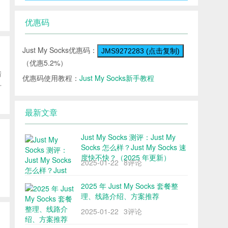
优惠码
Just My Socks优惠码：
JMS9272283 (点击复制)
（优惠5.2%）
情
优惠码使用教程：
Just My Socks新手教程
什
最新文章
Just My Socks 测评：Just My
Socks 怎么样？Just My Socks 速
度快不快？（2025 年更新）
2025-01-22
8评论
2025 年 Just My Socks 套餐整
理、线路介绍、方案推荐
2025-01-22
3评论