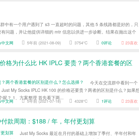
ks 交流群中有一个用户遇到了 s3 一直超时的问题，其他 5 条线路都是好的，只
没有问题，并让他提供详细的 mtr 信息以供进一步诊断。结果在抛出这个
cks中文网
5年前 (2021-08-09)
3754℃
0评论
23
喜欢
Kong 的价格为什么比 HK IPLC 要贵？两个香港套餐的区
今天在交流群中看到一个
格比 Just My Socks IPLC HK 100 的价格还要贵？两者的区别是什么？如果
？ 1、方案整理 首先看下两...
cks中文网
5年前 (2021-07-18)
4328℃
1评论
23
喜欢
新增多种付款周期：$188 / 年，年付更划算
Just My Socks 最近在月付的基础上增加了季付、半年付和年