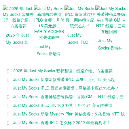
2025 年 Just
Just My
Just My
My Socks 套
Socks IPLC
Just My
Socks 香港神
餐整理、线路
最近速度很
Socks 新增两
秘套餐揭秘！
介绍、方案推
慢，网络很卡
款香港 IPLC
香港 CMI +
荐
应该怎么办？
套餐，月付
NTT 线路，
2025 年 Just My Socks 套餐整理、线路介绍、方案推荐
15 美元起，
三网直连回
Just My Socks 新增两款香港 IPLC 套餐，月付 15 美元起，
EARLY
国！
EARLY ACCESS 抢先体验中
Just My Socks IPLC 最近速度很慢，网络很卡应该怎么办？
ACCESS 抢
Just My Socks 香港神秘套餐揭秘！香港 CMI + NTT 线路，三
先体验中
网直连回国！
Just My Socks IPLC HK 100 补货！月付 21 美元的香港
IPLC！
Just My Socks 新增 Mystery Plan 神秘套餐：5 条香港 NTT 线
路，月付 8.99 美元
Just My Socks 香港 IPLC 怎么样？2022 年最新测评！