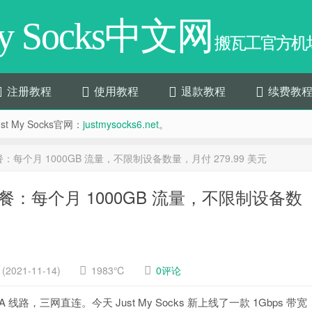
My Socks中文网
搬瓦工官方机场
注册教程
使用教程
退款教程
续费教
t My Socks官网：
justmysocks6.net
。
ps 套餐：每个月 1000GB 流量，不限制设备数量，月付 279.99 美元
ps 套餐：每个月 1000GB 流量，不限制设备数
2021-11-14)
1983℃
0评论
IA 线路，三网直连。今天 Just My Socks 新上线了一款 1Gbps 带宽