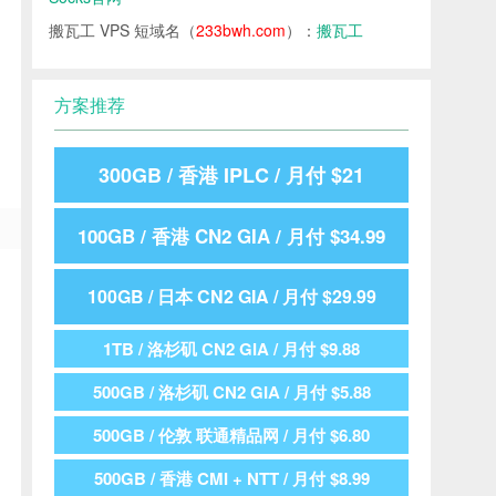
搬瓦工 VPS 短域名（
233bwh.com
）：
搬瓦工
方案推荐
300GB / 香港 IPLC / 月付 $21
100GB / 香港 CN2 GIA / 月付 $34.99
100GB / 日本 CN2 GIA / 月付 $29.99
1TB / 洛杉矶 CN2 GIA / 月付 $9.88
500GB / 洛杉矶 CN2 GIA / 月付 $5.88
500GB / 伦敦 联通精品网 / 月付 $6.80
500GB / 香港 CMI + NTT / 月付 $8.99