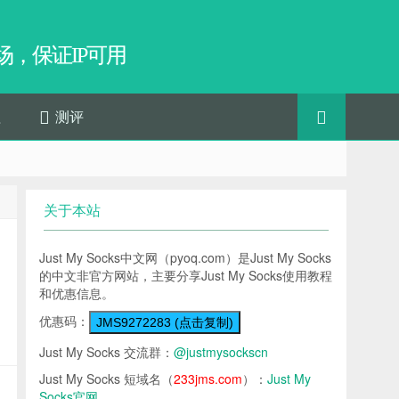
，保证IP可用
程
测评
关于本站
Just My Socks中文网（pyoq.com）是Just My Socks
的中文非官方网站，主要分享Just My Socks使用教程
和优惠信息。
优惠码：
JMS9272283 (点击复制)
Just My Socks 交流群：
@justmysockscn
Just My Socks 短域名（
233jms.com
）：
Just My
Socks官网