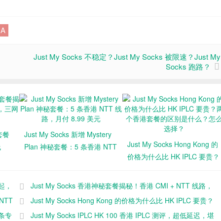
IA
Just My Socks 不稳定？Just My Socks 被限速？Just My
Socks 跑路？
秘套餐
Just My Socks 新增 Mystery
Just My Socks Hong Kong 的
线
Plan 神秘套餐：5 条香港 NTT
价格为什么比 HK IPLC 要贵？
线路，月付 8.99 美元
两个香港套餐的区别是什么？
怎么选择？
元起，
Just My Socks 香港神秘套餐揭秘！香港 CMI + NTT 线路，
 NTT
三网直连回国！
Just My Socks Hong Kong 的价格为什么比 HK IPLC 要贵？
一条专
两个香港套餐的区别是什么？怎么选择？
Just My Socks IPLC HK 100 香港 IPLC 测评，超低延迟，堪