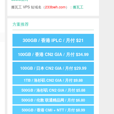
搬瓦工 VPS 短域名（
233bwh.com
）：
搬瓦工
方案推荐
300GB / 香港 IPLC / 月付 $21
100GB / 香港 CN2 GIA / 月付 $34.99
100GB / 日本 CN2 GIA / 月付 $29.99
1TB / 洛杉矶 CN2 GIA / 月付 $9.88
500GB / 洛杉矶 CN2 GIA / 月付 $5.88
500GB / 伦敦 联通精品网 / 月付 $6.80
500GB / 香港 CMI + NTT / 月付 $8.99