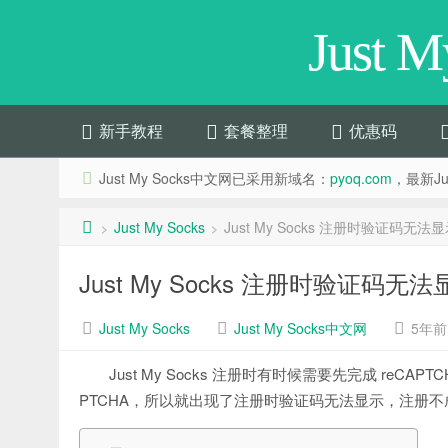
Just 
新手教程
套餐整理
优惠码
Just My Socks中文网已采用新域名：
pyoq.com
，最新Jus
Just My Socks
Just My Socks 注册时验证码
>
>
Just My Socks 注册时验证
Just My Socks
Just My Socks中文网
5年前 (
Just My Socks 注册时有时候需要先完成 reCA
PTCHA，所以就出现了注册时验证码无法显示，注册