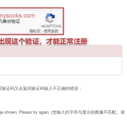
写验证码又会返回验证码输入不正确的错误：
 the image shown. Please try again. (您输入的字符与显示的图像不匹配。请