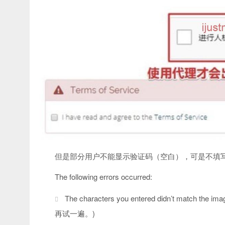
但是部分用户不能显示验证码（空白），可是不填
The following errors occurred:
The characters you entered didn’t match
再试一遍。)