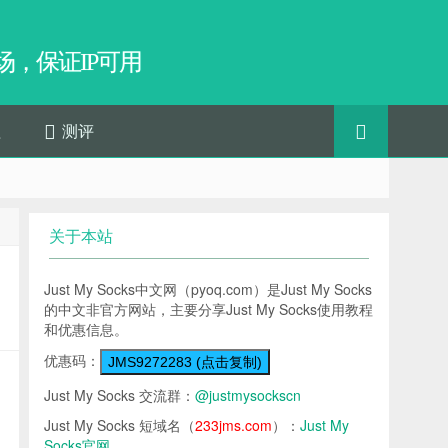
，保证IP可用
程
测评
关于本站
Just My Socks中文网（pyoq.com）是Just My Socks
的中文非官方网站，主要分享Just My Socks使用教程
和优惠信息。
优惠码：
JMS9272283 (点击复制)
Just My Socks 交流群：
@justmysockscn
Just My Socks 短域名（
233jms.com
）：
Just My
Socks官网