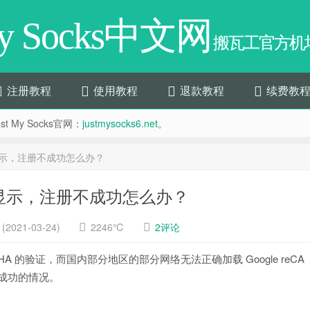
My Socks中文网
搬瓦工官方机场
注册教程
使用教程
退款教程
续费教
t My Socks官网：
justmysocks6.net
。
无法显示，注册不成功怎么办？
码无法显示，注册不成功怎么办？
2021-03-24)
2246℃
2评论
PTCHA 的验证，而国内部分地区的部分网络无法正确加载 Google reCA
不成功的情况。