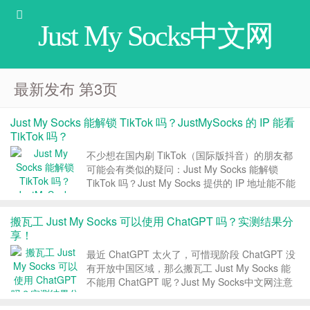
Just My Socks中文网
最新发布 第3页
Just My Socks 能解锁 TikTok 吗？JustMySocks 的 IP 能看
TikTok 吗？
不少想在国内刷 TikTok（国际版抖音）的朋友都
可能会有类似的疑问：Just My Socks 能解锁
TikTok 吗？Just My Socks 提供的 IP 地址能不能
看 TikTok？下面 Just My Socks中文网就这个问
题做个分享。 1、Just My Soc...
搬瓦工 Just My Socks 可以使用 ChatGPT 吗？实测结果分
享！
最近 ChatGPT 太火了，可惜现阶段 ChatGPT 没
有开放中国区域，那么搬瓦工 Just My Socks 能
不能用 ChatGPT 呢？Just My Socks中文网注意
到交流群里有人说可以用，有人说 IP 已经全被封
了，本文就分享下实测结果，看看 JustMySoc...