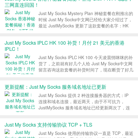
通过 IP 地址访问服...
三网直连回国！
Just My Socks Mystery Plan 神秘套餐在刚推出的
时候 Just My Socks中文网已经给大家介绍过了，
最近 JustMySocks 更新了这款套餐的名字：HK
CMI+NTT Plan，线路就是去程香港 CMI + NTT，
回程三网香港 CMI 直连！...
Just My Socks IPLC HK 100 补货！月付 21 美元的香港
IPLC！
Just My Socks IPLC HK 100 今天凌晨悄咪咪的补
货了，之前就有好几个人给 Just My Socks中文网
留言咨询这款套餐的补货时间了，现在断货了好几
个月终于是补货了，价格和配置都没有变化，香港
IPLC，100Mbps，100GB 每月，月付 21 美
更新提醒：Just My Socks 服务域名地址已更新
元。...
Just My Socks 提供 2 种连接服务器的方式：IP
连接和域名连接，最近两天，由于不可抗力，
JustMySocks 服务域名地址已经更新两次了，连
不上 Just My Socks 的朋友注意下是不是域名地
址没有更新。 1、Just My Socks 服务域名地址 官
Just My Socks 支持传输协议 TCP + TLS
网...
Just My Socks 使用的传输协议一直是 TCP，最近