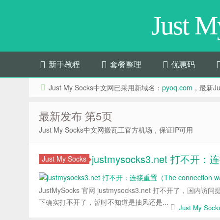
Just 
新手教程
套餐整理
优惠码
Just My Socks中文网已采用新域名：
pyoq.com
，最新Jus
最新发布 第5页
Just My Socks中文网搬瓦工官方机场，保证IP可用
justmysocks3.net 打不开：连
Just My Socks
JustMySocks 官网 justmysocks3.net 打不开了，国内访问提
下确实打不开了，暂时不知道是抽风还是...
Just My So