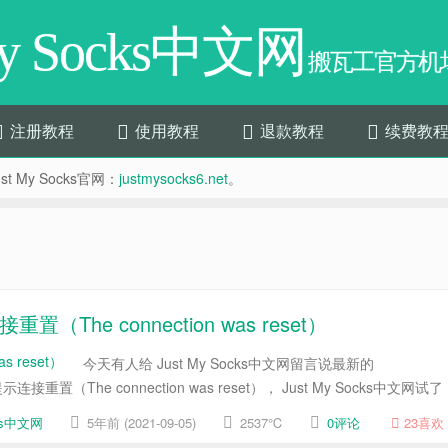
My Socks中文网
搬瓦工官方机场
注册教程
使用教程
退款教程
续费教
t My Socks官网：
justmysocks6.net
。
接重置（The connection was reset）
今天有人给 Just My Socks中文网留言说最新的
示连接重置（The connection was reset）， Just My Socks中文网试了
cks中文网
5年前 (2021-09-05)
2537℃
0评论
23
喜欢