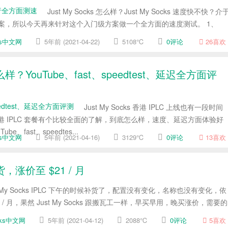
Just My Socks 怎么样？Just My Socks 速度快不快？介
洛杉矶方案，所以今天再来针对这个入门级方案做一个全方面的速度测试。 1、
cks中文网
5年前 (2021-04-22)
5108℃
0评论
26
喜欢
C 怎么样？YouTube、fast、speedtest、延迟全方面评
Just My Socks 香港 IPLC 上线也有一段时间
 IPLC 套餐有个比较全面的了解，到底怎么样，速度、延迟方面体验好
fast、speedtes...
cks中文网
5年前 (2021-04-16)
3129℃
0评论
13
喜欢
 补货，涨价至 $21 / 月
t My Socks IPLC 下午的时候补货了，配置没有变化，名称也没有变化，依
21 / 月，果然 Just My Socks 跟搬瓦工一样，早买早用，晚买涨价，需要的
ocks中文网
5年前 (2021-04-12)
2088℃
0评论
5
喜欢