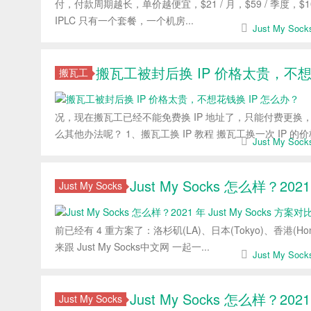
付，付款周期越长，单价越便宜，$21 / 月，$59 / 季度，$109 / 半年
IPLC 只有一个套餐，一个机房...
Just My So
搬瓦工被封后换 IP 价格太贵，不想
搬瓦工
况，现在搬瓦工已经不能免费换 IP 地址了，只能付费更换，价
么其他办法呢？ 1、搬瓦工换 IP 教程 搬瓦工换一次 IP 的价格是
Just My So
Just My Socks 怎么样？202
Just My Socks
前已经有 4 重方案了：洛杉矶(LA)、日本(Tokyo)、香港(
来跟 Just My Socks中文网 一起一...
Just My So
Just My Socks 怎么样？20
Just My Socks