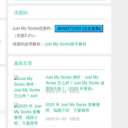
优惠码
Just My Socks优惠码：
JMS9272283 (点击复制)
（优惠5.2%）
情
优惠码使用教程：
Just My Socks新手教程
什
最新文章
Just My Socks 测评：Just My
Socks 怎么样？Just My Socks 速
度快不快？（2025 年更新）
2025-01-22
8评论
2025 年 Just My Socks 套餐整
理、线路介绍、方案推荐
2025-01-22
3评论