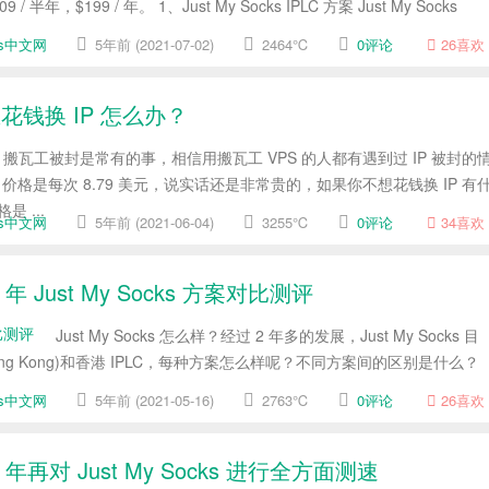
，$199 / 年。 1、Just My Socks IPLC 方案 Just My Socks
cks中文网
5年前 (2021-07-02)
2464℃
0评论
26
喜欢
花钱换 IP 怎么办？
搬瓦工被封是常有的事，相信用搬瓦工 VPS 的人都有遇到过 IP 被封的
格是每次 8.79 美元，说实话还是非常贵的，如果你不想花钱换 IP 有
 ...
cks中文网
5年前 (2021-06-04)
3255℃
0评论
34
喜欢
1 年 Just My Socks 方案对比测评
Just My Socks 怎么样？经过 2 年多的发展，Just My Socks 目
Hong Kong)和香港 IPLC，每种方案怎么样呢？不同方案间的区别是什么？
cks中文网
5年前 (2021-05-16)
2763℃
0评论
26
喜欢
21 年再对 Just My Socks 进行全方面测速