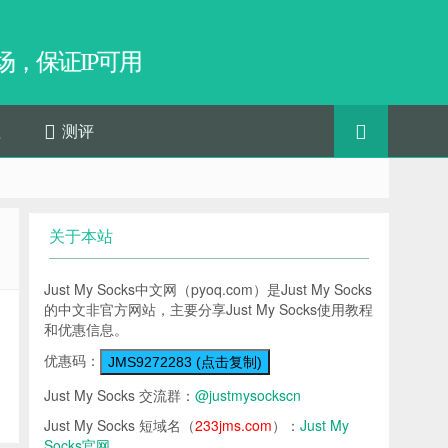
，保证IP可用
程
测评
关于本站
Just My Socks中文网（pyoq.com）是Just My Socks
的中文非官方网站，主要分享Just My Socks使用教程
和优惠信息。
优惠码：
JMS9272283 (点击复制)
Just My Socks 交流群：
@justmysockscn
Just My Socks 短域名（
233jms.com
）：
Just My
Socks官网