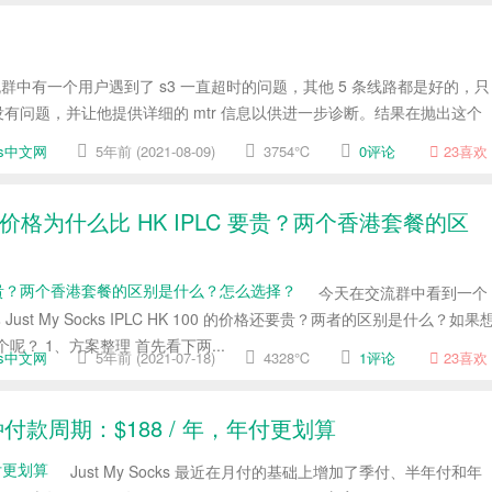
ks 交流群中有一个用户遇到了 s3 一直超时的问题，其他 5 条线路都是好的，只
没有问题，并让他提供详细的 mtr 信息以供进一步诊断。结果在抛出这个
cks中文网
5年前 (2021-08-09)
3754℃
0评论
23
喜欢
Kong 的价格为什么比 HK IPLC 要贵？两个香港套餐的区
今天在交流群中看到一个
格比 Just My Socks IPLC HK 100 的价格还要贵？两者的区别是什么？如果
？ 1、方案整理 首先看下两...
cks中文网
5年前 (2021-07-18)
4328℃
1评论
23
喜欢
新增多种付款周期：$188 / 年，年付更划算
Just My Socks 最近在月付的基础上增加了季付、半年付和年