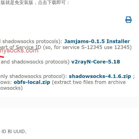
table 版就是免安装版，点击下载即可：
D 和 UUID。