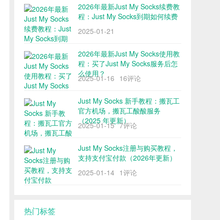
2026年最新Just My Socks续费教
程：Just My Socks到期如何续费
2025-01-21
2026年最新Just My Socks使用教
程：买了Just My Socks服务后怎
么使用？
2025-01-16
16评论
Just My Socks 新手教程：搬瓦工
官方机场，搬瓦工酸酸服务
（2025 年更新）
2025-01-15
7评论
Just My Socks注册与购买教程，
支持支付宝付款（2026年更新）
2025-01-14
1评论
热门标签