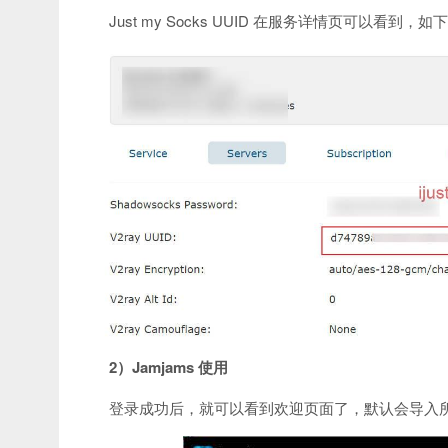
Just my Socks UUID 在服务详情页可以看到
2）Jamjams 使用
登录成功后，就可以看到欢迎页面了，默认会导入所有