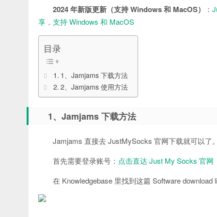
2024 年新版更新（支持 Windows 和 MacOS）
：
享，支持 Windows 和 MacOS
目录
1、Jamjams 下载方法
2、Jamjams 使用方法
1、Jamjams 下载方法
Jamjams 直接去 JustMySocks 官网下载就可以了
首先需要登录账号：
点击直达 Just My Socks 官网
在 Knowledgebase 里找到这篇 Software download l