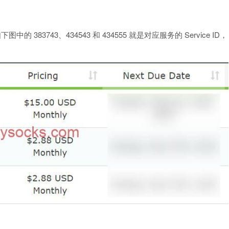
如下图中的 383743、434543 和 434555 就是对应服务的 Service ID，