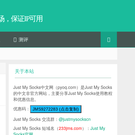
，保证IP可用
程
测评
关于本站
Just My Socks中文网（pyoq.com）是Just My Socks
的中文非官方网站，主要分享Just My Socks使用教程
和优惠信息。
优惠码：
JMS9272283 (点击复制)
Just My Socks 交流群：
@justmysockscn
Just My Socks 短域名（
233jms.com
）：
Just My
Socks官网