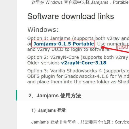
这里在 Windows 客户端中选择 Jamjams，Por
2、Jamjams 使用方法
1）Jamjams 登录
Jamjams 登录非常简单，只需要两个信息：Service I