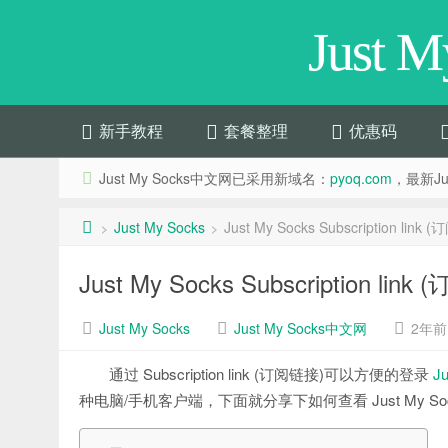
Just 
新手教程
套餐整理
优惠码
Just My Socks中文网已采用新域名：
pyoq.com
，最新Jus
Just My Socks
Just My Socks Subscription l
>
>
Just My Socks Subscription 
Just My Socks
Just My Socks中文网
2年前 (
通过 Subscription link (订阅链接)可以方便的登录
J
种电脑/手机客户端，下面就分享下如何查看 Just My Socks Su