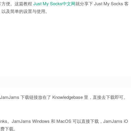
起来非常方便。这篇教程
Just My Socks中文网
就分享下 Just My Socks 客
录，以及简单的设置与使用。
版的 JamJams 下载链接放在了 Knowledgebase 里，直接去下载即可。
ad links。JamJams Windows 和 MacOS 可以直接下载，JamJams iO
 免费下载。