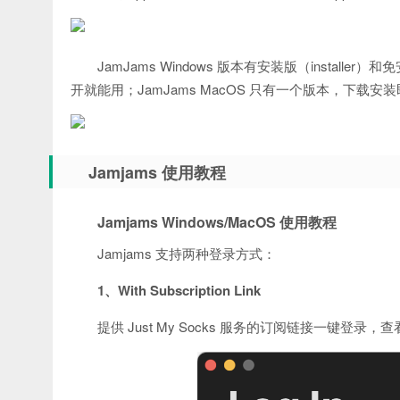
JamJams Windows 版本有安装版（installer
开就能用；JamJams MacOS 只有一个版本，下载安
Jamjams 使用教程
Jamjams Windows/MacOS 使用教程
Jamjams 支持两种登录方式：
1、With Subscription Link
提供 Just My Socks 服务的订阅链接一键登录，