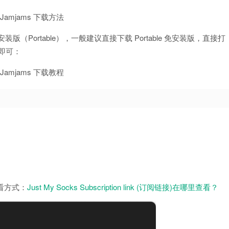
）和免安装版（Portable），一般建议直接下载 Portable 免安装版，直接打
装即可：
查看方式：
Just My Socks Subscription link (订阅链接)在哪里查看？