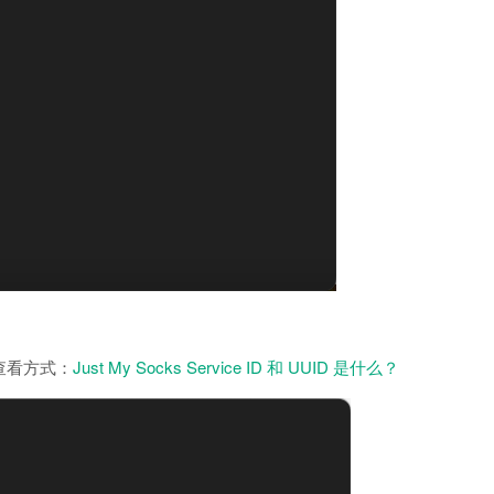
ID，查看方式：
Just My Socks Service ID 和 UUID 是什么？