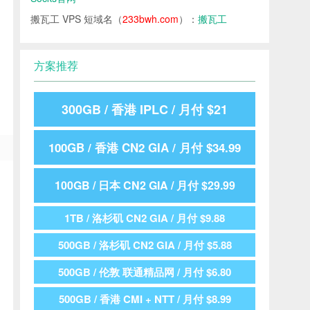
搬瓦工 VPS 短域名（
233bwh.com
）：
搬瓦工
方案推荐
300GB / 香港 IPLC / 月付 $21
100GB / 香港 CN2 GIA / 月付 $34.99
100GB / 日本 CN2 GIA / 月付 $29.99
1TB / 洛杉矶 CN2 GIA / 月付 $9.88
500GB / 洛杉矶 CN2 GIA / 月付 $5.88
500GB / 伦敦 联通精品网 / 月付 $6.80
500GB / 香港 CMI + NTT / 月付 $8.99