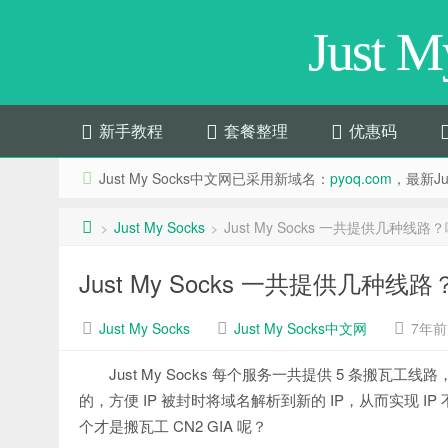
Just 
新手教程
套餐整理
优惠码
Just My Socks中文网已采用新域名：
pyoq.com
，最新Jus
Just My Socks
Just My Socks 一共提供几种线路
>
>
Just My Socks 一共提供几种线
Just My Socks
Just My Socks中文网
7年前 (
Just My Socks 每个服务一共提供 5 条搬瓦工线路
的，方便 IP 被封时将域名解析到新的 IP，从而实现 IP 不
个才是搬瓦工 CN2 GIA 呢？