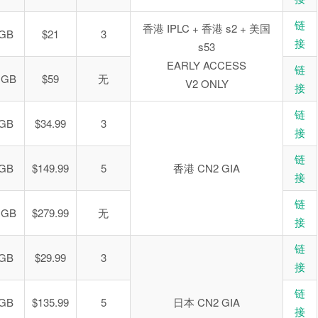
链
香港 IPLC + 香港 s2 + 美国
 GB
$21
3
接
s53
EARLY ACCESS
链
 GB
$59
无
V2 ONLY
接
链
 GB
$34.99
3
接
链
 GB
$149.99
5
香港 CN2 GIA
接
链
 GB
$279.99
无
接
链
 GB
$29.99
3
接
链
 GB
$135.99
5
日本 CN2 GIA
接