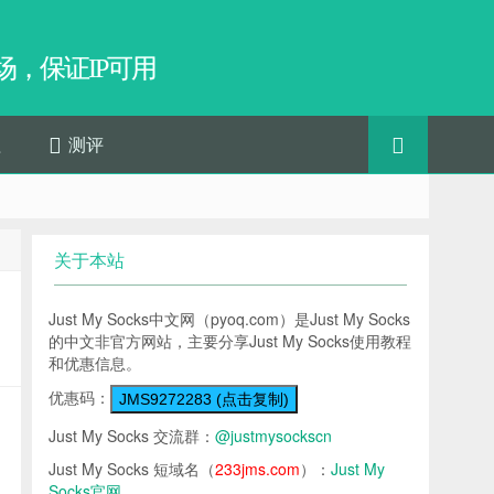
，保证IP可用
程
测评
关于本站
Just My Socks中文网（pyoq.com）是Just My Socks
的中文非官方网站，主要分享Just My Socks使用教程
和优惠信息。
优惠码：
JMS9272283 (点击复制)
Just My Socks 交流群：
@justmysockscn
Just My Socks 短域名（
233jms.com
）：
Just My
Socks官网