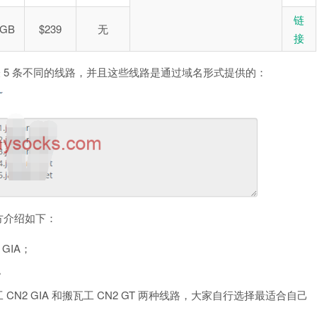
链
0GB
$239
无
接
 地址，代表 5 条不同的线路，并且这些线路是通过域名形式提供的：
的官方介绍如下：
 GIA；
T。
瓦工 CN2 GIA 和搬瓦工 CN2 GT 两种线路，大家自行选择最适合自己