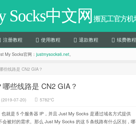
My Socks中文网
搬瓦工官方机场
注册教程
使用教程
退款教程
续费教
t My Socks官网：
justmysocks6.net
。
？哪些线路是 CN2 GIA？
路？哪些线路是 CN2 GIA？
2019-07-20)
5782℃
，也就是 5 个服务器 IP，并且 Just My Socks 是通过域名方式提供
会被封的需求。那么 Just My Socks 的这 5 条线路有什么区别，哪