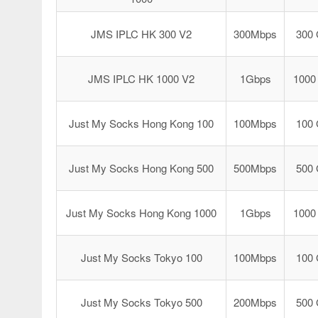
JMS IPLC HK 300 V2
300Mbps
300
JMS IPLC HK 1000 V2
1Gbps
1000
Just My Socks Hong Kong 100
100Mbps
100
Just My Socks Hong Kong 500
500Mbps
500
Just My Socks Hong Kong 1000
1Gbps
1000
Just My Socks Tokyo 100
100Mbps
100
Just My Socks Tokyo 500
200Mbps
500