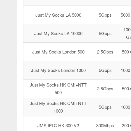
Just My Socks LA 5000
5Gbps
5000
100
Just My Socks LA 10000
5Gbps
G
Just My Socks London 500
2.5Gbps
500
Just My Socks London 1000
5Gbps
1000
Just My Socks HK CMI+NTT
2.5Gbps
500
500
Just My Socks HK CMI+NTT
5Gbps
1000
1000
JMS IPLC HK 300 V2
300Mbps
300