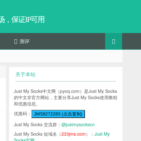
，保证IP可用
程
测评
关于本站
Just My Socks中文网（pyoq.com）是Just My Socks
的中文非官方网站，主要分享Just My Socks使用教程
和优惠信息。
优惠码：
JMS9272283 (点击复制)
Just My Socks 交流群：
@justmysockscn
Just My Socks 短域名（
233jms.com
）：
Just My
Socks官网