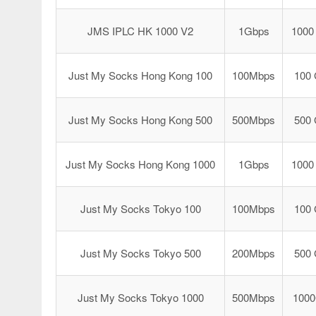
JMS IPLC HK 1000 V2
1Gbps
1000
Just My Socks Hong Kong 100
100Mbps
100
Just My Socks Hong Kong 500
500Mbps
500
Just My Socks Hong Kong 1000
1Gbps
1000
Just My Socks Tokyo 100
100Mbps
100
Just My Socks Tokyo 500
200Mbps
500
Just My Socks Tokyo 1000
500Mbps
100