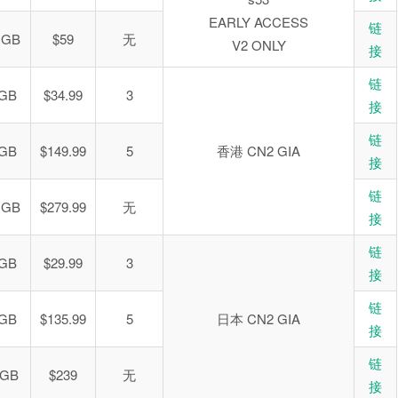
EARLY ACCESS
链
 GB
$59
无
V2 ONLY
接
链
 GB
$34.99
3
接
链
 GB
$149.99
5
香港 CN2 GIA
接
链
 GB
$279.99
无
接
链
 GB
$29.99
3
接
链
 GB
$135.99
5
日本 CN2 GIA
接
链
0GB
$239
无
接