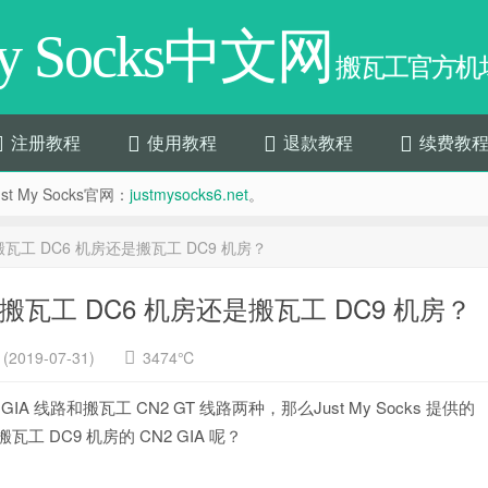
My Socks中文网
搬瓦工官方机场
注册教程
使用教程
退款教程
续费教
t My Socks官网：
justmysocks6.net
。
 线路是搬瓦工 DC6 机房还是搬瓦工 DC9 机房？
 线路是搬瓦工 DC6 机房还是搬瓦工 DC9 机房？
2019-07-31)
3474℃
 GIA 线路和搬瓦工 CN2 GT 线路两种，那么Just My Socks 提供的
搬瓦工 DC9 机房的 CN2 GIA 呢？