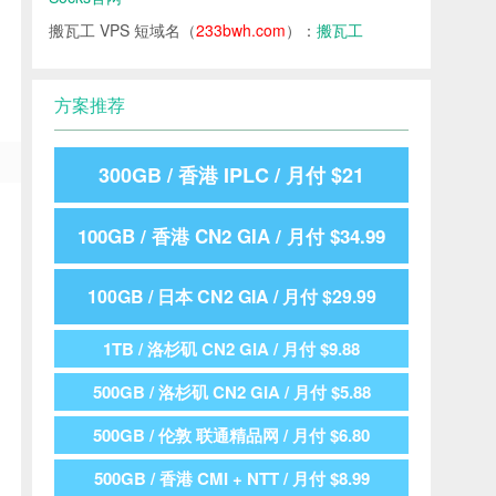
搬瓦工 VPS 短域名（
233bwh.com
）：
搬瓦工
方案推荐
300GB / 香港 IPLC / 月付 $21
100GB / 香港 CN2 GIA / 月付 $34.99
100GB / 日本 CN2 GIA / 月付 $29.99
1TB / 洛杉矶 CN2 GIA / 月付 $9.88
500GB / 洛杉矶 CN2 GIA / 月付 $5.88
500GB / 伦敦 联通精品网 / 月付 $6.80
500GB / 香港 CMI + NTT / 月付 $8.99