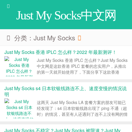
Just My Socks中文网
分类：Just My Socks
Just My Socks 香港 IPLC 怎么样？2022 年最新测评！
Just My Socks 香港 IPLC 怎么样？Just My Socks
中文网是这款香港 IPLC 套餐的忠实用户，从推出
的第一天就开始使用了，下面分享下这款香港
IPLC 套餐 2022 年的最新测评信息！ 一、套餐介
绍 Just My Socks 官网：点击直达官网 J...
Just My Socks s4 日本软银线路连不上、速度变慢的情况说
明
这两天 Just My Socks LA 套餐方案的朋友可能已
经发现了：s4 日本软银线路出现了 ping 不通（超
时）的情况，甚至有人还遇到了连不上没有网的情
况。这是因为搬瓦工日本软银机房正在被 DDoS，
我们可以先用 s3 或者 s5 的 CN2 GIA 线路过渡。
Just My Socks 不稳定？Just My Socks 被限速？Just My
关于昨天...