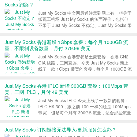
Socks 跑路？
Just My Socks 中文网最近注意到网上有一些关于
搬瓦工机场 Just My Socks 的负面评价，包括但
不限于 Just My Socks 不稳定、Just My Socks 限
速、Just My Socks 连不上，甚至还有人说 Just
My Socks 要跑路了...
Just My Socks 香港新增 1Gbps 套餐：每个月 1000GB 流
量，不限制设备数量，月付 279.99 美元
Just My Socks 香港套餐是土豪套餐，香港 CN2
GIA 线路，三网直连。今天 Just My Socks 新上
线了一款 1Gbps 带宽的套餐，每个月 1000GB 流
量，不限制设备数量，每个月 279.99 美元。 1、
Just My Socks Hong Kon...
Just My Socks 香港 IPLC 新增 300GB 套餐：100Mbps 带
宽，三网 IPLC，月付 49 美元
Just My Socks IPLC 今天上线了一款新的套餐：
IPLC HK 300，跟之前 100 一样的还是 100Mbps
带宽，但是每个月有 300GB 流量，适合那些流量
用的比较多的朋友，价格目前是每个月 49 美元。
1、Just My Socks 香港 IPLC 3...
Just My Socks 订阅链接无法导入/更新服务怎么办？