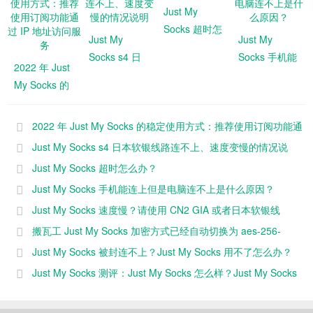
Just My
Socks 超时怎
Just My
Just My
么办？
Socks s4 日
Socks 手机能
2022 年 Just
本软银线路连
连上但是电脑
My Socks 的
不上、速度变
连不上是什么
稳定使用方
慢的情况说明
原因？
式：推荐使用
2022 年 Just My Socks 的稳定使用方式：推荐使用订阅功能通
订阅功能通过
过 IP 地址访问服务
Just My Socks s4 日本软银线路连不上、速度变慢的情况说
IP 地址访问服
明
Just My Socks 超时怎么办？
务
Just My Socks 手机能连上但是电脑连不上是什么原因？
Just My Socks 速度慢？请使用 CN2 GIA 或者日本软银线
路！
搬瓦工 Just My Socks 加密方式已经自动切换为 aes-256-
gcm
Just My Socks 被封连不上？Just My Socks 用不了怎么办？
Just My Socks 测评：Just My Socks 怎么样？Just My Socks
速度快不快？（2025 年更新）